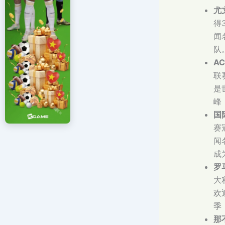
尤
得
闻
队
AC
联
是
峰
国际
赛
闻
成
罗
大
欢
季
那