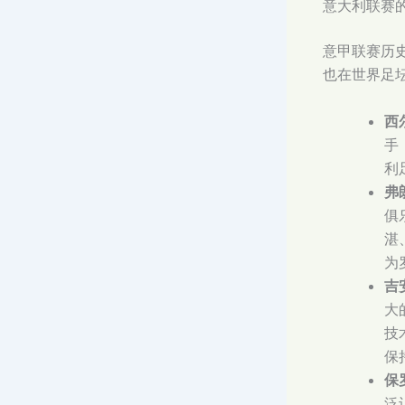
意大利联赛
意甲联赛历
也在世界足
西尔
手
利
弗朗
俱
湛
为
吉安
大
技
保
保罗
泛