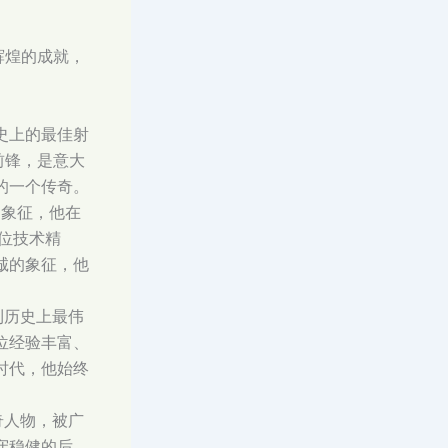
辉煌的成就，
史上的最佳射
前锋，是意大
的一个传奇。
的象征，他在
位技术精
诚的象征，他
利历史上最伟
位经验丰富、
时代，他始终
奇人物，被广
守稳健的后