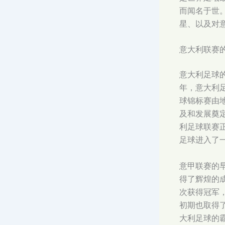
而闻名于世
星、以及对
意大利联赛
意大利足球的
年，意大利
球锦标赛由
及和发展奠
利足球联赛正
足球进入了
意甲联赛的
得了辉煌的
次获得冠军
初期也取得
大利足球的霸