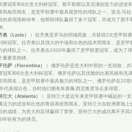
联赛冠军和6次意大利杯冠军。那不勒斯以其充满创造力的进攻
赛风格而闻名，是意甲联赛中最具观赏性的球队之一。迭戈·马拉
斯的表现堪称传奇，他帮助球队赢得了多个冠军，并成为了那不
神。
齐奥（Lazio）：
拉齐奥是罗马的同城死敌，共获得2次意甲联赛
利杯冠军。拉齐奥以其强大的中场和出色的战术而闻名，是意甲
力的球队之一。拉齐奥在2000年赢得了意甲联赛冠军，成为了
个重要里程碑。
伦萨（Fiorentina）：
佛罗伦萨是意大利中部的一支劲旅，共
赛冠军和6次意大利杯冠军。佛罗伦萨以其优雅的比赛风格和充
市而闻名，是意甲联赛中最具魅力的球队之一。佛罗伦萨在20世
0年代表现出色，当时他们拥有朱塞佩·西尼奥里等众多球星。
特兰大（Atalanta）：
亚特兰大是近年来意甲联赛中崛起的一支
满活力的进攻和出色的青训系统而闻名。亚特兰大在欧洲赛场上
目的成绩，为意大利足球赢得了荣誉。亚特兰大的成功离不开其
和年轻有为的球员。