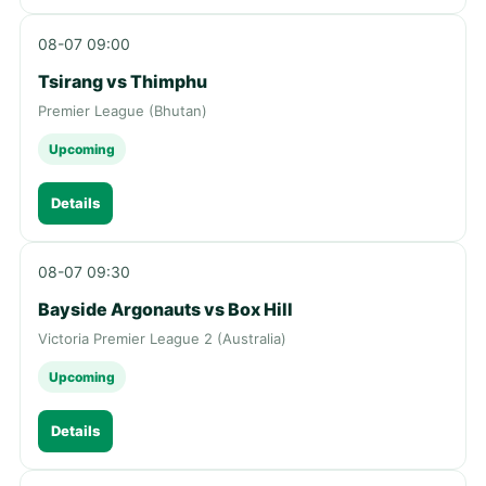
08-07 09:00
Tsirang vs Thimphu
Premier League (Bhutan)
Upcoming
Details
08-07 09:30
Bayside Argonauts vs Box Hill
Victoria Premier League 2 (Australia)
Upcoming
Details