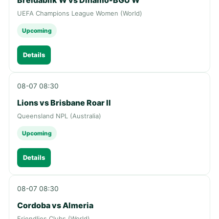
Breidablik W vs Dinamo-BGU W
UEFA Champions League Women (World)
Upcoming
Details
08-07 08:30
Lions vs Brisbane Roar II
Queensland NPL (Australia)
Upcoming
Details
08-07 08:30
Cordoba vs Almeria
Friendlies Clubs (World)