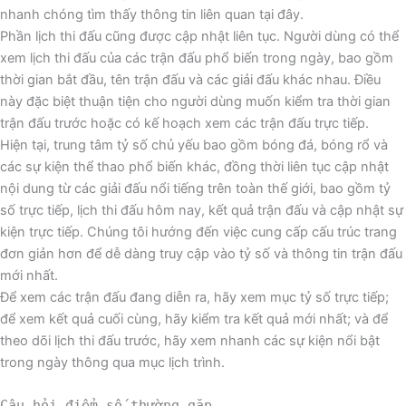
nhanh chóng tìm thấy thông tin liên quan tại đây.
Phần lịch thi đấu cũng được cập nhật liên tục. Người dùng có thể
xem lịch thi đấu của các trận đấu phổ biến trong ngày, bao gồm
thời gian bắt đầu, tên trận đấu và các giải đấu khác nhau. Điều
này đặc biệt thuận tiện cho người dùng muốn kiểm tra thời gian
trận đấu trước hoặc có kế hoạch xem các trận đấu trực tiếp.
Hiện tại, trung tâm tỷ số chủ yếu bao gồm bóng đá, bóng rổ và
các sự kiện thể thao phổ biến khác, đồng thời liên tục cập nhật
nội dung từ các giải đấu nổi tiếng trên toàn thế giới, bao gồm tỷ
số trực tiếp, lịch thi đấu hôm nay, kết quả trận đấu và cập nhật sự
kiện trực tiếp. Chúng tôi hướng đến việc cung cấp cấu trúc trang
đơn giản hơn để dễ dàng truy cập vào tỷ số và thông tin trận đấu
mới nhất.
Để xem các trận đấu đang diễn ra, hãy xem mục tỷ số trực tiếp;
để xem kết quả cuối cùng, hãy kiểm tra kết quả mới nhất; và để
theo dõi lịch thi đấu trước, hãy xem nhanh các sự kiện nổi bật
trong ngày thông qua mục lịch trình.
Câu hỏi điểm số thường gặp