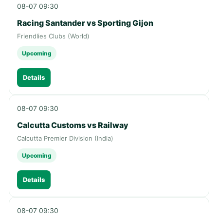
08-07 09:30
Racing Santander vs Sporting Gijon
Friendlies Clubs (World)
Upcoming
Details
08-07 09:30
Calcutta Customs vs Railway
Calcutta Premier Division (India)
Upcoming
Details
08-07 09:30