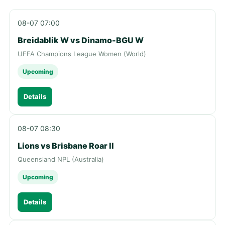
08-07 07:00
Breidablik W vs Dinamo-BGU W
UEFA Champions League Women (World)
Upcoming
Details
08-07 08:30
Lions vs Brisbane Roar II
Queensland NPL (Australia)
Upcoming
Details