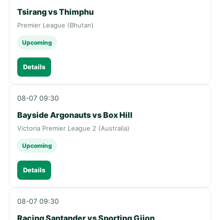
Tsirang vs Thimphu
Premier League (Bhutan)
Upcoming
Details
08-07 09:30
Bayside Argonauts vs Box Hill
Victoria Premier League 2 (Australia)
Upcoming
Details
08-07 09:30
Racing Santander vs Sporting Gijon