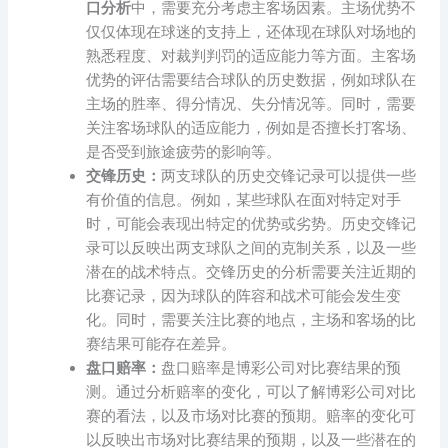
口分析
中，需要充分考虑主客场因素。主场优势不
仅仅体现在球迷的支持上，还体现在球队对场地的
熟悉程度、对裁判判罚的适应能力等方面。主客场
优势的评估需要结合球队的历史数据，例如球队在
主场的胜率、得分情况、失分情况等。同时，需要
关注客场球队的适应能力，例如是否擅长打客场、
是否受到旅途疲劳的影响等。
交锋历史：
两支球队的历史交锋记录可以提供一些
有价值的信息。例如，某些球队在面对特定对手
时，可能会表现出特定的优势或劣势。历史交锋记
录可以反映出两支球队之间的克制关系，以及一些
潜在的战术特点。交锋历史的分析需要关注近期的
比赛记录，因为球队的阵容和战术可能会发生变
化。同时，需要关注比赛的地点，主场和客场的比
赛结果可能存在差异。
盘口赔率：
盘口赔率是博彩公司对比赛结果的预
测。通过分析赔率的变化，可以了解博彩公司对比
赛的看法，以及市场对比赛的预期。赔率的变化可
以反映出市场对比赛结果的预期，以及一些潜在的