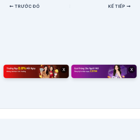
TRƯỚC ĐÓ
KẾ TIẾP
x
x
klive