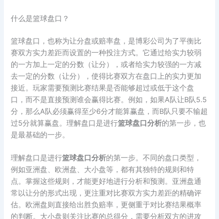
什么是篮球盘口？
篮球盘口，也称为让分盘或赔率盘，是博彩公司为了平衡比
赛双方实力差距而设置的一种投注方式。它通过给实力较弱
的一方加上一定的分数（让分），或者给实力较强的一方减
去一定的分数（让分），使得比赛双方在盘口上的实力更加
接近。玩家需要预测比赛结果是否能够超过或低于这个盘
口，而不是直接预测谁会赢得比赛。例如，如果A队让B队5.5
分，那么A队必须赢得至少6分才能算赢盘，而B队只要不输超
过5分就算赢盘。理解盘口是进行
篮球盘口分析
的第一步，也
是最基础的一步。
理解盘口是进行
篮球盘口分析
的第一步。不同的盘口类型，
例如亚洲盘、欧洲盘、大小盘等，都有其独特的规则和特
点。掌握这些规则，才能更好地进行分析和预测。亚洲盘通
常以让分的形式出现，更注重对比赛双方实力差距的精确评
估。欧洲盘则直接给出胜负赔率，更侧重于对比赛结果概率
的判断。大小盘则关注比赛的总得分，需要分析双方的进攻