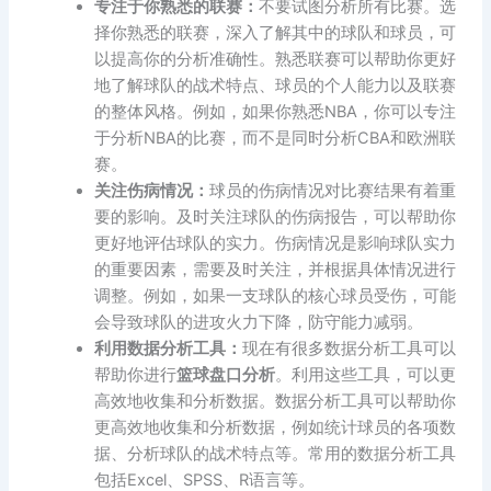
专注于你熟悉的联赛：
不要试图分析所有比赛。选
择你熟悉的联赛，深入了解其中的球队和球员，可
以提高你的分析准确性。熟悉联赛可以帮助你更好
地了解球队的战术特点、球员的个人能力以及联赛
的整体风格。例如，如果你熟悉NBA，你可以专注
于分析NBA的比赛，而不是同时分析CBA和欧洲联
赛。
关注伤病情况：
球员的伤病情况对比赛结果有着重
要的影响。及时关注球队的伤病报告，可以帮助你
更好地评估球队的实力。伤病情况是影响球队实力
的重要因素，需要及时关注，并根据具体情况进行
调整。例如，如果一支球队的核心球员受伤，可能
会导致球队的进攻火力下降，防守能力减弱。
利用数据分析工具：
现在有很多数据分析工具可以
帮助你进行
篮球盘口分析
。利用这些工具，可以更
高效地收集和分析数据。数据分析工具可以帮助你
更高效地收集和分析数据，例如统计球员的各项数
据、分析球队的战术特点等。常用的数据分析工具
包括Excel、SPSS、R语言等。