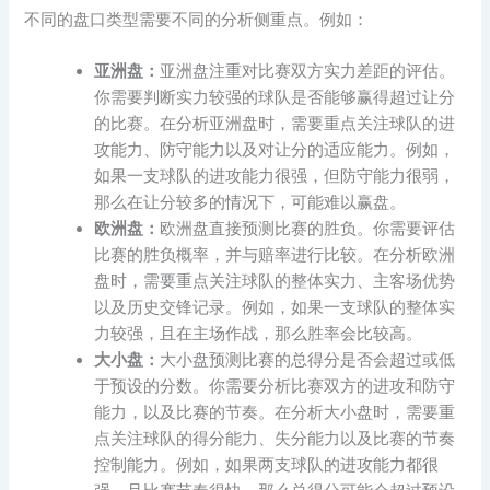
不同的盘口类型需要不同的分析侧重点。例如：
亚洲盘：
亚洲盘注重对比赛双方实力差距的评估。
你需要判断实力较强的球队是否能够赢得超过让分
的比赛。在分析亚洲盘时，需要重点关注球队的进
攻能力、防守能力以及对让分的适应能力。例如，
如果一支球队的进攻能力很强，但防守能力很弱，
那么在让分较多的情况下，可能难以赢盘。
欧洲盘：
欧洲盘直接预测比赛的胜负。你需要评估
比赛的胜负概率，并与赔率进行比较。在分析欧洲
盘时，需要重点关注球队的整体实力、主客场优势
以及历史交锋记录。例如，如果一支球队的整体实
力较强，且在主场作战，那么胜率会比较高。
大小盘：
大小盘预测比赛的总得分是否会超过或低
于预设的分数。你需要分析比赛双方的进攻和防守
能力，以及比赛的节奏。在分析大小盘时，需要重
点关注球队的得分能力、失分能力以及比赛的节奏
控制能力。例如，如果两支球队的进攻能力都很