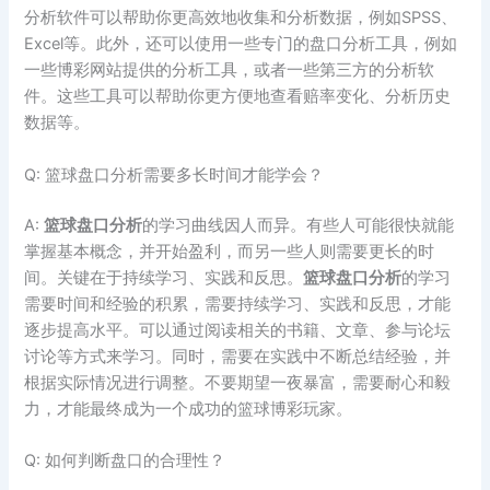
分析软件可以帮助你更高效地收集和分析数据，例如SPSS、
Excel等。此外，还可以使用一些专门的盘口分析工具，例如
一些博彩网站提供的分析工具，或者一些第三方的分析软
件。这些工具可以帮助你更方便地查看赔率变化、分析历史
数据等。
Q: 篮球盘口分析需要多长时间才能学会？
A:
篮球盘口分析
的学习曲线因人而异。有些人可能很快就能
掌握基本概念，并开始盈利，而另一些人则需要更长的时
间。关键在于持续学习、实践和反思。
篮球盘口分析
的学习
需要时间和经验的积累，需要持续学习、实践和反思，才能
逐步提高水平。可以通过阅读相关的书籍、文章、参与论坛
讨论等方式来学习。同时，需要在实践中不断总结经验，并
根据实际情况进行调整。不要期望一夜暴富，需要耐心和毅
力，才能最终成为一个成功的篮球博彩玩家。
Q: 如何判断盘口的合理性？