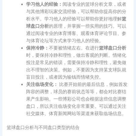
学习他人的经验：
阅读专业的篮球分析文章，或者
与其他博彩玩家交流经验，可以帮助你提高你的分
析水平。学习他人的经验可以帮助你更好地理解
篮
球盘口分析
的原理，并掌握一些实用的技巧。可以
通过阅读专业的体育博客、观看体育评论节目、参
与体育论坛等方式来学习他人的经验。
保持冷静：
不要被情绪左右。在进行
篮球盘口分析
时，要保持冷静和理性，做出客观的判断。情绪化
投注是常见的错误，需要保持冷静和理性，避免做
出不理智的决策。例如，不要因为支持某支球队就
盲目投注，或者因为输钱而情绪失控。
关注临场变化：
比赛开始前的最后信息，例如首发
阵容的调整，球员的赛前状态等等，都会对比赛结
果产生影响。一些博彩公司也会根据这些信息调整
盘口，所以关注临场变化非常重要。可以通过关注
社交媒体、体育新闻网站等渠道来获取临场信息。
篮球盘口分析与不同盘口类型的结合