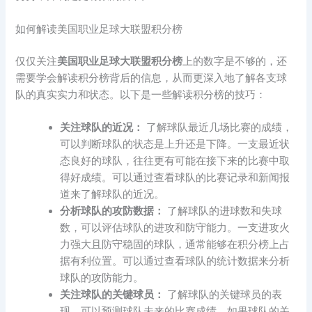
如何解读美国职业足球大联盟积分榜
仅仅关注
美国职业足球大联盟积分榜
上的数字是不够的，还
需要学会解读积分榜背后的信息，从而更深入地了解各支球
队的真实实力和状态。以下是一些解读积分榜的技巧：
关注球队的近况：
了解球队最近几场比赛的成绩，
可以判断球队的状态是上升还是下降。一支最近状
态良好的球队，往往更有可能在接下来的比赛中取
得好成绩。可以通过查看球队的比赛记录和新闻报
道来了解球队的近况。
分析球队的攻防数据：
了解球队的进球数和失球
数，可以评估球队的进攻和防守能力。一支进攻火
力强大且防守稳固的球队，通常能够在积分榜上占
据有利位置。可以通过查看球队的统计数据来分析
球队的攻防能力。
关注球队的关键球员：
了解球队的关键球员的表
现，可以预测球队未来的比赛成绩。如果球队的关