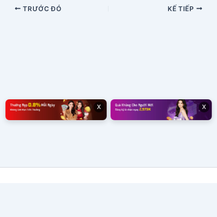
TRƯỚC ĐÓ
KẾ TIẾP
x
x
klive