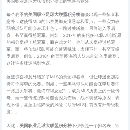
美国职业足球大联盟积分榜上的惊喜与意外
每个赛季的
美国职业足球大联盟积分榜
都会出现一些惊喜和
意外，这使得MLS的比赛更加充满悬念和看点。一些实力较
弱的球队可能会表现出色，一路过关斩将，最终进入季后
赛，甚至赢得总冠军。例如，2017年的多伦多FC队以创纪录
的积分赢得了总冠军，而在此之前，他们从未赢得过总冠
军。而一些传统强队可能会遭遇挑战，表现不佳，甚至无缘
季后赛。例如，2018年的西雅图海湾人队未能进入季后赛，
这让许多球迷感到惊讶。
这些惊喜和意外增加了MLS的悬念和看点，也让球迷更加期
待每个赛季的比赛。例如，一些黑马球队可能会在季后赛中
一路过关斩将，最终夺得总冠军，成为MLS历史上的一段传
奇。而一些传统强队可能会因为伤病、战术调整等原因，表
现不佳，甚至面临降级的风险（尽管MLS目前没有升降级制
度）。
因此，
美国职业足球大联盟积分榜
不仅仅是一个排名表，它