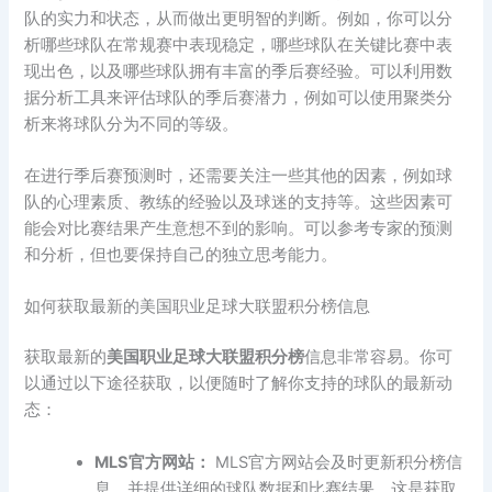
队的实力和状态，从而做出更明智的判断。例如，你可以分
析哪些球队在常规赛中表现稳定，哪些球队在关键比赛中表
现出色，以及哪些球队拥有丰富的季后赛经验。可以利用数
据分析工具来评估球队的季后赛潜力，例如可以使用聚类分
析来将球队分为不同的等级。
在进行季后赛预测时，还需要关注一些其他的因素，例如球
队的心理素质、教练的经验以及球迷的支持等。这些因素可
能会对比赛结果产生意想不到的影响。可以参考专家的预测
和分析，但也要保持自己的独立思考能力。
如何获取最新的美国职业足球大联盟积分榜信息
获取最新的
美国职业足球大联盟积分榜
信息非常容易。你可
以通过以下途径获取，以便随时了解你支持的球队的最新动
态：
MLS官方网站：
MLS官方网站会及时更新积分榜信
息，并提供详细的球队数据和比赛结果。这是获取