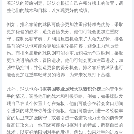
着球队的策略制定。球队会根据自己在积分榜上的位置，调
整他们的战术和目标，以实现更好的成绩。
例如，排名靠前的球队可能会更加注重保持领先优势，采取
更加稳健的战术，避免冒险失分。他们可能会更加注重防
守，控制比赛节奏，并利用反击机会来扩大领先优势。排名
靠前的球队也可能会更加注重轮换阵容，避免主力球员受
伤。而排名靠后的球队则可能会更加积极地争取胜利，采取
更加激进的战术，冒险进攻。他们可能会更加注重进攻，加
强中场控制，并创造更多的得分机会。排名靠后的球队也可
能会更加注重年轻球员的培养，为未来发展打下基础。
此外，球队也会根据
美国职业足球大联盟积分榜
上的竞争对
手的情况，调整他们的战术和引援策略。例如，如果球队发
现自己在某个位置上存在短板，他们可能会在转会窗口期间
引进新的球员来弥补这个短板。他们可能会引进一名经验丰
富的后卫来加强防守，或者引进一名进攻能力出色的前锋来
提高进攻火力。他们还可能会根据对手的特点，调整自己的
战术，以更好地限制对手的发挥。例如，如果对手的进攻火