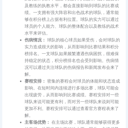
及教练的执教水平，都会直接影响到球队的比赛成
绩。一支拥有强大阵容和出色战术的球队，通常能
够在积分榜上占据有利位置。球队的实力可以通过
球员的个人能力、球队的整体配合以及教练的战术
水平来评估。
伤病情况：
球队的核心球员如果受伤，会对球队的
实力造成很大的影响，从而影响到比赛结果和积分
榜排名。一支球队如果频繁遭遇伤病困扰，很难保
持稳定的状态，积分榜排名也会受到影响。伤病情
况可以通过关注球队的伤病报告和新闻发布会来了
解。
赛程安排：
密集的赛程会对球员的体能和状态造成
影响。在短时间内连续进行多场比赛，球队可能会
出现疲劳，从而影响到比赛成绩。赛程安排对一些
球队来说可能更有利，而对另一些球队来说则可能
更加不利。赛程安排可以通过查看官方赛程表来了
解。
主客场优势：
在主场比赛，球队通常能够获得更多