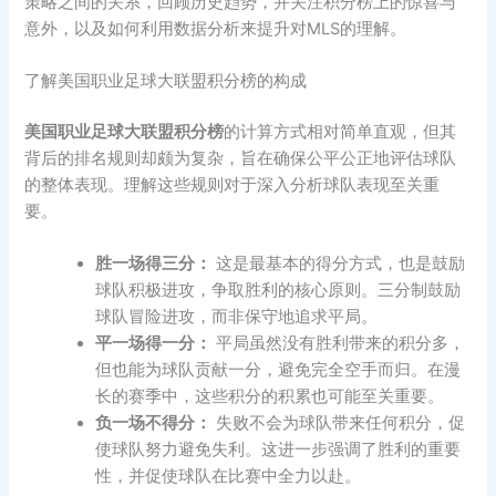
策略之间的关系，回顾历史趋势，并关注积分榜上的惊喜与
意外，以及如何利用数据分析来提升对MLS的理解。
了解美国职业足球大联盟积分榜的构成
美国职业足球大联盟积分榜
的计算方式相对简单直观，但其
背后的排名规则却颇为复杂，旨在确保公平公正地评估球队
的整体表现。理解这些规则对于深入分析球队表现至关重
要。
胜一场得三分：
这是最基本的得分方式，也是鼓励
球队积极进攻，争取胜利的核心原则。三分制鼓励
球队冒险进攻，而非保守地追求平局。
平一场得一分：
平局虽然没有胜利带来的积分多，
但也能为球队贡献一分，避免完全空手而归。在漫
长的赛季中，这些积分的积累也可能至关重要。
负一场不得分：
失败不会为球队带来任何积分，促
使球队努力避免失利。这进一步强调了胜利的重要
性，并促使球队在比赛中全力以赴。