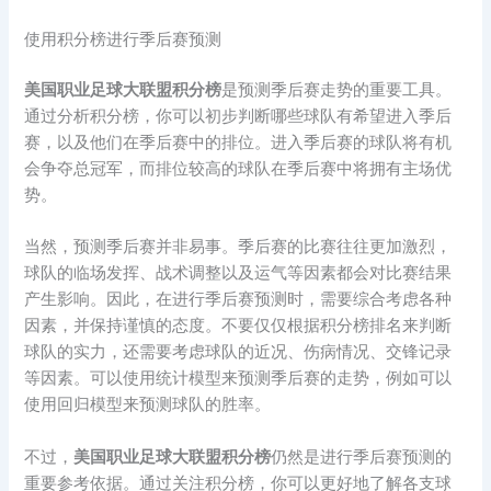
使用积分榜进行季后赛预测
美国职业足球大联盟积分榜
是预测季后赛走势的重要工具。
通过分析积分榜，你可以初步判断哪些球队有希望进入季后
赛，以及他们在季后赛中的排位。进入季后赛的球队将有机
会争夺总冠军，而排位较高的球队在季后赛中将拥有主场优
势。
当然，预测季后赛并非易事。季后赛的比赛往往更加激烈，
球队的临场发挥、战术调整以及运气等因素都会对比赛结果
产生影响。因此，在进行季后赛预测时，需要综合考虑各种
因素，并保持谨慎的态度。不要仅仅根据积分榜排名来判断
球队的实力，还需要考虑球队的近况、伤病情况、交锋记录
等因素。可以使用统计模型来预测季后赛的走势，例如可以
使用回归模型来预测球队的胜率。
不过，
美国职业足球大联盟积分榜
仍然是进行季后赛预测的
重要参考依据。通过关注积分榜，你可以更好地了解各支球