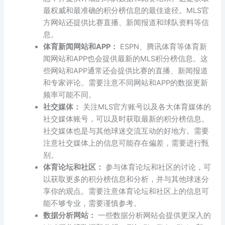
最权威和最准确的积分榜信息的最佳途径。MLS官
方网站还提供比赛直播、新闻报道和球队资料等信
息。
体育新闻网站和APP：
ESPN、腾讯体育等体育新
闻网站和APP也会提供最新的MLS积分榜信息。这
些网站和APP通常还会提供比赛的直播、新闻报道
和专家评论。需要注意不同网站和APP的数据更新
频率可能不同。
社交媒体：
关注MLS官方账号以及各大体育媒体的
社交媒体账号，可以及时获取最新的积分榜信息。
社交媒体也是与其他球迷交流互动的好地方。需要
注意社交媒体上的信息可能存在偏差，需要进行甄
别。
体育论坛和社区：
参与体育论坛和社区的讨论，可
以获取更多的积分榜信息和分析，并与其他球迷分
享你的观点。需要注意体育论坛和社区上的信息可
能不够专业，需要谨慎参考。
数据分析网站：
一些数据分析网站会提供更深入的