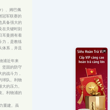
ar）、姆巴佩
欧洲冠军联赛的
也具备强大的
及在关键时刻
日耳曼拥有着
斗力，是教练
队体系，并且
×
利物浦近年来
、坚固的防守
大的战斗力，
的球队。利物
很大的压力。
攻。利物浦的
力重建。虽