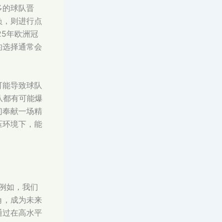
多的球队晋
负，则进行点
5年欧洲冠
的选择通常会
可能导致球队
队都有可能爆
们奉献一场精
压环境下，能
例如，我们
角，成为未来
通过在高水平