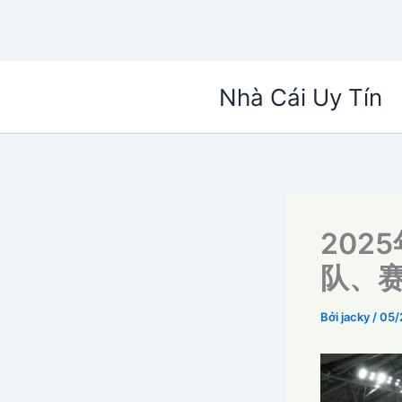
Nhảy
Nhà Cái Uy Tín
tới
nội
dung
202
队、
Bởi
jacky
/
05/