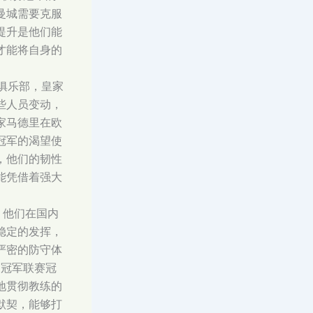
曼城需要克服
提升是他们能
才能将自身的
俱乐部，皇家
些人员变动，
家马德里在欧
冠军的渴望使
，他们的韧性
能凭借着强大
，他们在国内
稳定的发挥，
严密的防守体
洲冠军联赛冠
地贯彻教练的
默契，能够打