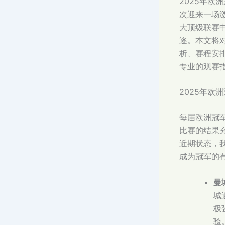
2025年欧洲
次迎来一场
大顶级联赛
逐。本文将
析、赛程安
专业的观赛
2025年欧
每届欧洲冠
比赛的结果
近期状态，
成为冠军的
曼城
城
极
验