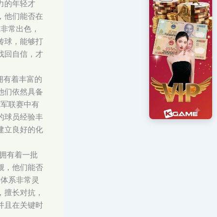
力的年轻才
，他们能否在
系非常出色，
传球，能够打
找回自信，才
拥有着丰富的
他们依然具备
冠军联赛中有
的球员经验丰
建立良好的化
拥有着一批
觑，他们能否
术体系非常灵
，擅长对抗，
并且在关键时