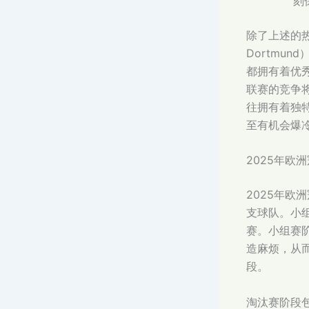
刻
除了上述的热
Dortmund
都拥有着优
联赛的竞争
往拥有着独
至有机会爆
2025年欧
2025年欧
支球队。小
赛。小组赛
造麻烦，从
段。
淘汰赛阶段