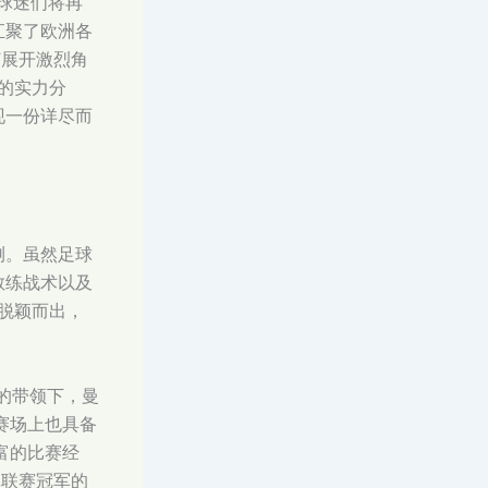
球足球迷们将再
汇聚了欧洲各
”展开激烈角
的实力分
现一份详尽而
测。虽然足球
教练战术以及
脱颖而出，
a）的带领下，曼
赛场上也具备
富的比赛经
军联赛冠军的