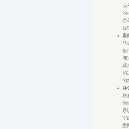
头
的
否
优
皇
马
但
洲
其
和
的
拜
联
他
系
军
意