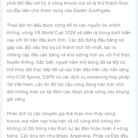
phải đối đầu với họ ở vòng knock-out sẽ là thử thách thực
sự đầu tiên cho tham vọng của Gareth Southgate.
Theo lịch thi đấu được công bố từ các nguồn tin chính
thống, vòng 1/8 World Cup 2026 sẽ diễn ra trong suốt tuần
này với 16 trận đấu kịch tính. Các đội đứng đầu bảng sẽ
gặp các đội xếp thứ ba có thành tích tốt nhất, tạo ra
những cặp đấu cân bằng và khó lường hơn so với thể thức
truyền thống. Đặc biệt, người hâm mộ bóng đá tại Mỹ có
thể theo dõi trực tiếp tất cả các trận đấu trên các nền tảng
như FOX Sports, ESPN và các dịch vụ streaming hợp pháp.
Tại Việt Nam, các tín đồ túc cầu cũng đang háo hức chờ
đợi những màn so tài đỉnh cao được phát sóng vào khung
giờ vàng.
Phân tích từ các chuyên gia thể thao cho thấy vòng
knock-out năm nay hứa hẹn sẽ vô cùng khó lường khi
không có đội bóng nào thực sự áp đảo hoàn toàn ở vòng
bảng. Các ông lớn như Brazil, Argentina, Pháp và Đức đều