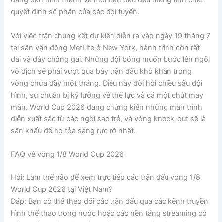
đang dần hình thành và mỗi trận đấu đều mang tính chất
quyết định số phận của các đội tuyển.
Với việc trận chung kết dự kiến diễn ra vào ngày 19 tháng 7
tại sân vận động MetLife ở New York, hành trình còn rất
dài và đầy chông gai. Những đội bóng muốn bước lên ngôi
vô địch sẽ phải vượt qua bảy trận đấu khó khăn trong
vòng chưa đầy một tháng. Điều này đòi hỏi chiều sâu đội
hình, sự chuẩn bị kỹ lưỡng về thể lực và cả một chút may
mắn. World Cup 2026 đang chứng kiến những màn trình
diễn xuất sắc từ các ngôi sao trẻ, và vòng knock-out sẽ là
sân khấu để họ tỏa sáng rực rỡ nhất.
FAQ về vòng 1/8 World Cup 2026
Hỏi: Làm thế nào để xem trực tiếp các trận đấu vòng 1/8
World Cup 2026 tại Việt Nam?
Đáp: Bạn có thể theo dõi các trận đấu qua các kênh truyền
hình thể thao trong nước hoặc các nền tảng streaming có