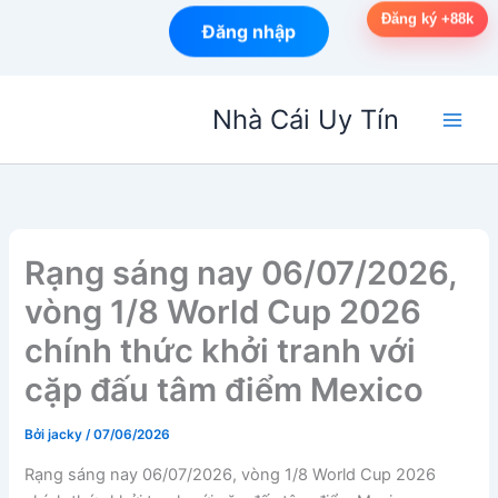
Đăng ký +88k
Đăng nhập
Nhảy
Nhà Cái Uy Tín
tới
nội
dung
Rạng sáng nay 06/07/2026,
vòng 1/8 World Cup 2026
chính thức khởi tranh với
cặp đấu tâm điểm Mexico
Bởi
jacky
/
07/06/2026
Rạng sáng nay 06/07/2026, vòng 1/8 World Cup 2026