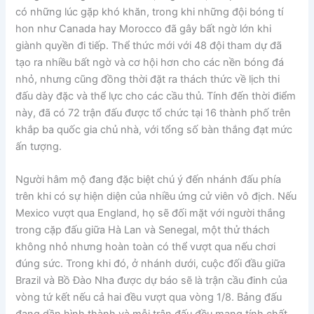
có những lúc gặp khó khăn, trong khi những đội bóng tí
hon như Canada hay Morocco đã gây bất ngờ lớn khi
giành quyền đi tiếp. Thể thức mới với 48 đội tham dự đã
tạo ra nhiều bất ngờ và cơ hội hơn cho các nền bóng đá
nhỏ, nhưng cũng đồng thời đặt ra thách thức về lịch thi
đấu dày đặc và thể lực cho các cầu thủ. Tính đến thời điểm
này, đã có 72 trận đấu được tổ chức tại 16 thành phố trên
khắp ba quốc gia chủ nhà, với tổng số bàn thắng đạt mức
ấn tượng.
Người hâm mộ đang đặc biệt chú ý đến nhánh đấu phía
trên khi có sự hiện diện của nhiều ứng cử viên vô địch. Nếu
Mexico vượt qua England, họ sẽ đối mặt với người thắng
trong cặp đấu giữa Hà Lan và Senegal, một thử thách
không nhỏ nhưng hoàn toàn có thể vượt qua nếu chơi
đúng sức. Trong khi đó, ở nhánh dưới, cuộc đối đầu giữa
Brazil và Bồ Đào Nha được dự báo sẽ là trận cầu đinh của
vòng tứ kết nếu cả hai đều vượt qua vòng 1/8. Bảng đấu