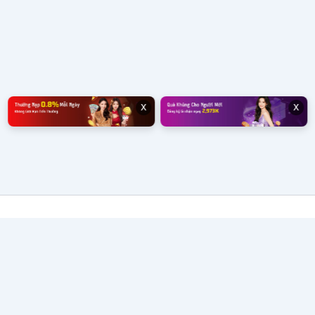
x
x
klive
Giới Hạn Địa Lý Và Điều Khoản Người Dùng