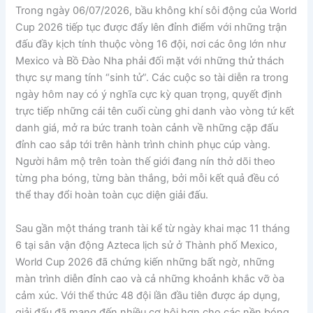
Trong ngày 06/07/2026, bầu không khí sôi động của World
Cup 2026 tiếp tục được đẩy lên đỉnh điểm với những trận
đấu đầy kịch tính thuộc vòng 16 đội, nơi các ông lớn như
Mexico và Bồ Đào Nha phải đối mặt với những thử thách
thực sự mang tính “sinh tử”. Các cuộc so tài diễn ra trong
ngày hôm nay có ý nghĩa cực kỳ quan trọng, quyết định
trực tiếp những cái tên cuối cùng ghi danh vào vòng tứ kết
danh giá, mở ra bức tranh toàn cảnh về những cặp đấu
đỉnh cao sắp tới trên hành trình chinh phục cúp vàng.
Người hâm mộ trên toàn thế giới đang nín thở dõi theo
từng pha bóng, từng bàn thắng, bởi mỗi kết quả đều có
thể thay đổi hoàn toàn cục diện giải đấu.
Sau gần một tháng tranh tài kể từ ngày khai mạc 11 tháng
6 tại sân vận động Azteca lịch sử ở Thành phố Mexico,
World Cup 2026 đã chứng kiến những bất ngờ, những
màn trình diễn đỉnh cao và cả những khoảnh khắc vỡ òa
cảm xúc. Với thể thức 48 đội lần đầu tiên được áp dụng,
giải đấu đã mang đến nhiều cơ hội hơn cho các nền bóng